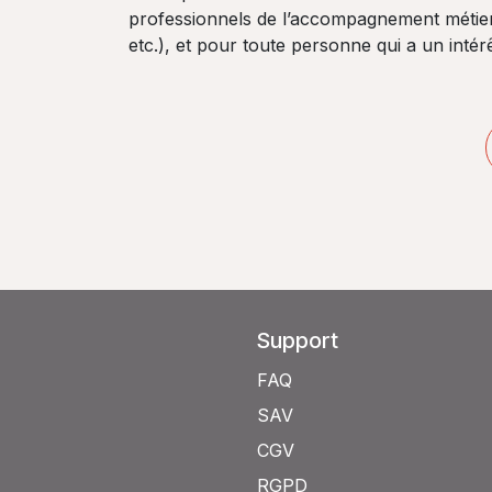
professionnels de l’accompagnement métier 
etc.), et pour toute personne qui a un int
Support
FAQ
SAV
CGV
RGPD