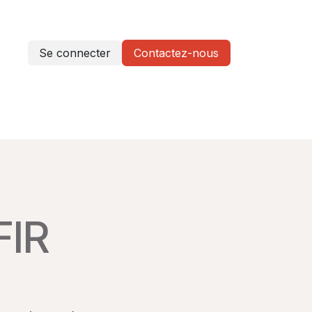
Se connecter
Contactez-nous
etter
FIR