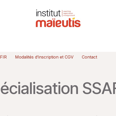
ormer
Être accompagné
Événements
Newsl
AFIR
Modalités d’inscription et CGV
Contact
écialisation SSA