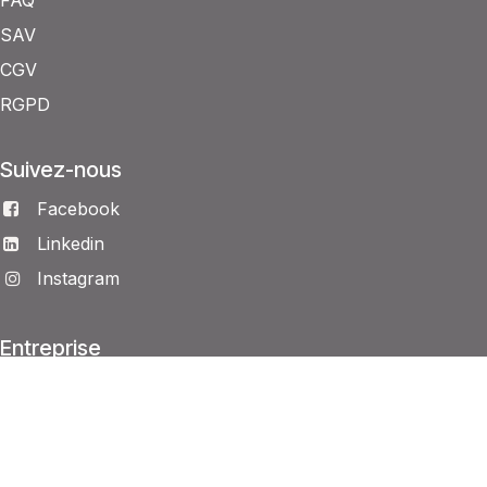
FAQ
SAV
CGV
RGPD
Suivez-nous
Facebook
Linkedin
Instagram
Entreprise
Historique
Le fondateur
La pédagogie