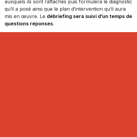
auxquels ils sont rattachés puis formulera le diagnostic
qu’il a posé ainsi que le plan d’intervention qu’il aura
mis en œuvre. Le
débriefing sera suivi d’un temps de
questions réponses
.