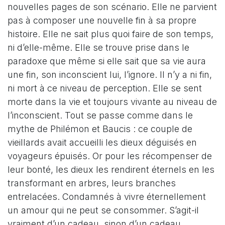
nouvelles pages de son scénario. Elle ne parvient
pas à composer une nouvelle fin à sa propre
histoire. Elle ne sait plus quoi faire de son temps,
ni d’elle-même. Elle se trouve prise dans le
paradoxe que même si elle sait que sa vie aura
une fin, son inconscient lui, l’ignore. Il n’y a ni fin,
ni mort à ce niveau de perception. Elle se sent
morte dans la vie et toujours vivante au niveau de
l’inconscient. Tout se passe comme dans le
mythe de Philémon et Baucis : ce couple de
vieillards avait accueilli les dieux déguisés en
voyageurs épuisés. Or pour les récompenser de
leur bonté, les dieux les rendirent éternels en les
transformant en arbres, leurs branches
entrelacées. Condamnés à vivre éternellement
un amour qui ne peut se consommer. S’agit-il
vraiment d’un cadeau, sinon d’un cadeau