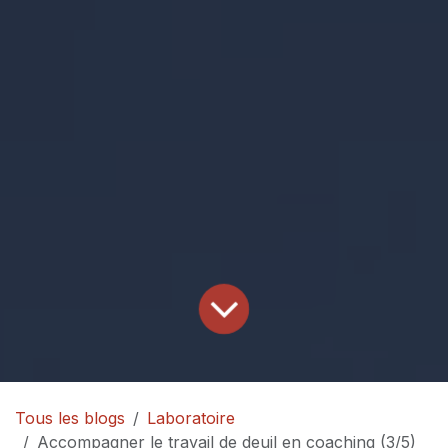
Tous les blogs
Laboratoire
Accompagner le travail de deuil en coaching (3/5)