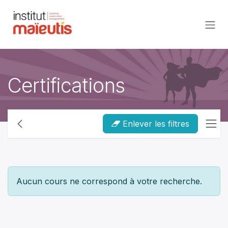
Se rendre au contenu
Certifications
Enlever les filtres
Aucun cours ne correspond à votre recherche.