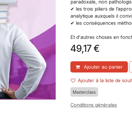
paradoxale, non pathologi
✔ les trois piliers de l’app
analytique auxquels il conv
✔ les conséquences métho
Et d'autres choses en fonct
49,17
€
Ajouter au panier
Ajouter à la liste de sou
Masterclass
Conditions générales