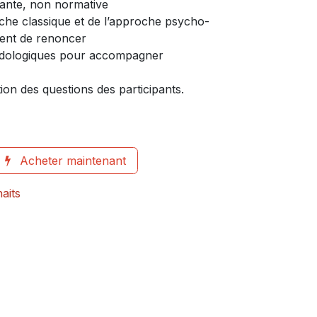
sante, non normative
roche classique et de l’approche psycho-
ient de renoncer
dologiques pour accompagner
ion des questions des participants.
Acheter maintenant
haits