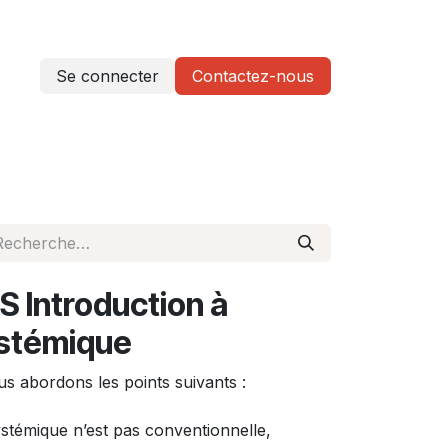
Se connecter
Contactez-nous
etter
Introduction à
ystémique
s abordons les points suivants :
stémique n’est pas conventionnelle,