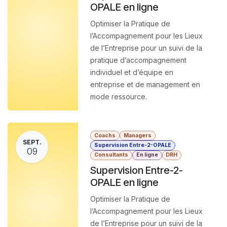
OPALE en ligne
Optimiser la Pratique de
l’Accompagnement pour les Lieux
de l’Entreprise pour un suivi de la
pratique d’accompagnement
individuel et d’équipe en
entreprise et de management en
mode ressource.
Coachs
Managers
SEPT.
Supervision Entre-2-OPALE
09
Consultants
En ligne
DRH
Supervision Entre-2-
OPALE en ligne
Optimiser la Pratique de
l’Accompagnement pour les Lieux
de l’Entreprise pour un suivi de la