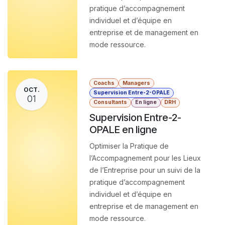
pratique d’accompagnement
individuel et d’équipe en
entreprise et de management en
mode ressource.
Coachs
Managers
OCT.
Supervision Entre-2-OPALE
01
Consultants
En ligne
DRH
Supervision Entre-2-
OPALE en ligne
Optimiser la Pratique de
l’Accompagnement pour les Lieux
de l’Entreprise pour un suivi de la
pratique d’accompagnement
individuel et d’équipe en
entreprise et de management en
mode ressource.