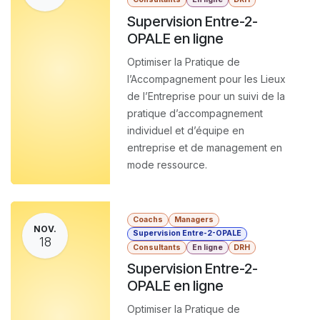
Supervision Entre-2-
OPALE en ligne
Optimiser la Pratique de
l’Accompagnement pour les Lieux
de l’Entreprise pour un suivi de la
pratique d’accompagnement
individuel et d’équipe en
entreprise et de management en
mode ressource.
Coachs
Managers
NOV.
Supervision Entre-2-OPALE
18
Consultants
En ligne
DRH
Supervision Entre-2-
OPALE en ligne
Optimiser la Pratique de