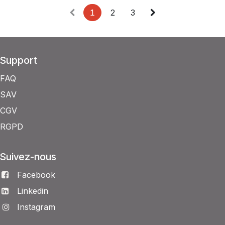
1
2
3
Support
FAQ
SAV
CGV
RGPD
Suivez-nous
Facebook
Linkedin
Instagram