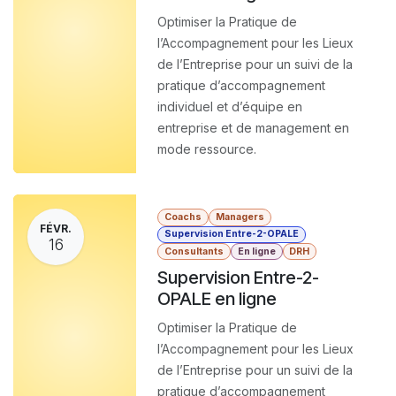
Optimiser la Pratique de
l’Accompagnement pour les Lieux
de l’Entreprise pour un suivi de la
pratique d’accompagnement
individuel et d’équipe en
entreprise et de management en
mode ressource.
Coachs
Managers
FÉVR.
Supervision Entre-2-OPALE
16
Consultants
En ligne
DRH
Supervision Entre-2-
OPALE en ligne
Optimiser la Pratique de
l’Accompagnement pour les Lieux
de l’Entreprise pour un suivi de la
pratique d’accompagnement