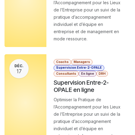
l’Accompagnement pour les Lieux
de l’Entreprise pour un suivi de la
pratique d’accompagnement
individuel et d’équipe en
entreprise et de management en
mode ressource.
Coachs
Managers
DÉC.
Supervision Entre-2-OPALE
17
Consultants
En ligne
DRH
Supervision Entre-2-
OPALE en ligne
Optimiser la Pratique de
l’Accompagnement pour les Lieux
de l’Entreprise pour un suivi de la
pratique d’accompagnement
individuel et d’équipe en