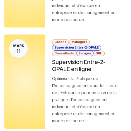
individuel et d’équipe en
entreprise et de management en
mode ressource.
Coachs
Managers
MARS
Supervision Entre-2-OPALE
11
Consultants
En ligne
DRH
Supervision Entre-2-
OPALE en ligne
Optimiser la Pratique de
l’Accompagnement pour les Lieux
de l’Entreprise pour un suivi de la
pratique d’accompagnement
individuel et d’équipe en
entreprise et de management en
mode ressource.