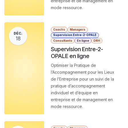
entreprise et de management en
mode ressource.
Coachs
Managers
DÉC.
Supervision Entre-2-OPALE
18
Consultants
En ligne
DRH
Supervision Entre-2-
OPALE en ligne
Optimiser la Pratique de
l’Accompagnement pour les Lieux
de l’Entreprise pour un suivi de la
pratique d’accompagnement
individuel et d’équipe en
entreprise et de management en
mode ressource.