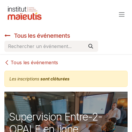
Se rendre au contenu
Tous les événements
Tous les événements
Les inscriptions
sont clôturées
Supervision Entre-2-
OPALE en ligne