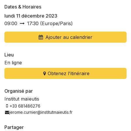
Dates & Horaires
lundi 11 décembre 2023
09:00
17:30
(
Europe/Paris
)
Ajouter au calendrier
Lieu
En ligne
Obtenez l'itinéraire
Organisé par
Institut maïeutis
+33 681486276
jerome.curnier@institutmaieutis.fr
Partager