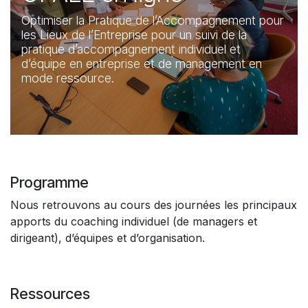
Optimiser la Pratique de l’Accompagnement pour
les Lieux de l’Entreprise pour un suivi de la
pratique d’accompagnement individuel et
d’équipe en entreprise et de management en
mode ressource.
Programme
Nous retrouvons au cours des journées les principaux
apports du coaching individuel (de managers et
dirigeant), d’équipes et d’organisation.
Ressources