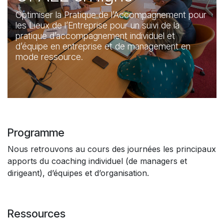
Optimiser la Pratique de l’Accompagnement pour
les Lieux de l’Entreprise pour un suivi de la
pratique d’accompagnement individuel et
d’équipe en entreprise et de management en
mode ressource.
Programme
Nous retrouvons au cours des journées les principaux
apports du coaching individuel (de managers et
dirigeant), d’équipes et d’organisation.
Ressources