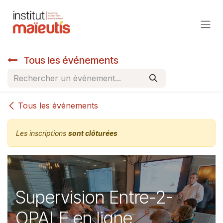
Se rendre au contenu
Tous les événements
Tous les événements
Les inscriptions
sont clôturées
Supervision Entre-2-
OPALE en ligne