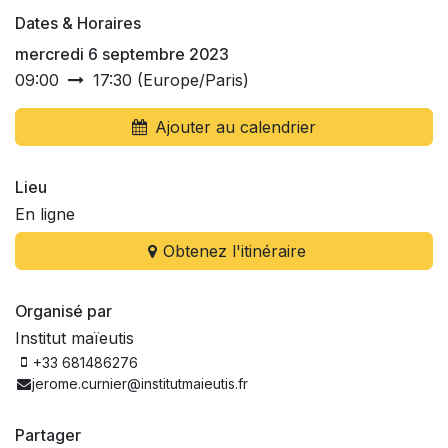
Dates & Horaires
mercredi 6 septembre 2023
09:00
17:30
(
Europe/Paris
)
Ajouter au calendrier
Lieu
En ligne
Obtenez l'itinéraire
Organisé par
Institut maïeutis
+33 681486276
jerome.curnier@institutmaieutis.fr
Partager