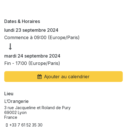
Dates & Horaires
lundi 23 septembre 2024
Commence à
09:00
(
Europe/Paris
)
mardi 24 septembre 2024
Fin -
17:00
(
Europe/Paris
)
Ajouter au calendrier
Lieu
L’Orangerie
3 rue Jacqueline et Roland de Pury
69002 Lyon
France
+33 7 61 52 35 30