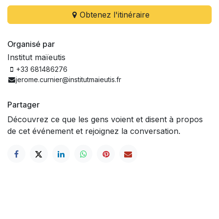
Obtenez l'itinéraire
Organisé par
Institut maïeutis
+33 681486276
jerome.curnier@institutmaieutis.fr
Partager
Découvrez ce que les gens voient et disent à propos
de cet événement et rejoignez la conversation.