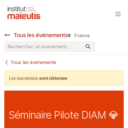
Se rendre au contenu
Tous les événements
France
Tous les événements
Les inscriptions
sont clôturées
Séminaire Pilote DIAM 💎