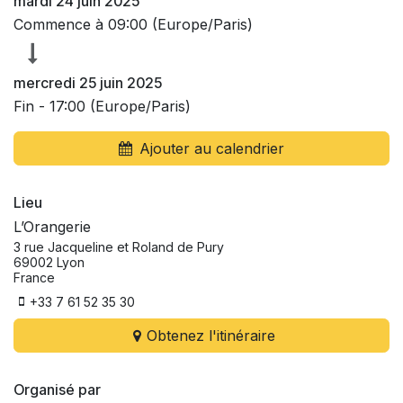
mardi 24 juin 2025
Commence à
09:00
(
Europe/Paris
)
mercredi 25 juin 2025
Fin -
17:00
(
Europe/Paris
)
Ajouter au calendrier
Lieu
L’Orangerie
3 rue Jacqueline et Roland de Pury
69002 Lyon
France
+33 7 61 52 35 30
Obtenez l'itinéraire
Organisé par