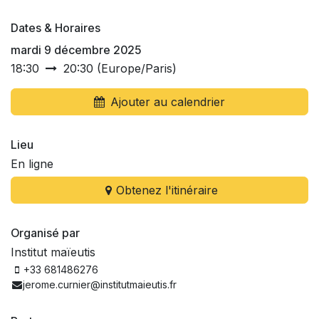
Dates & Horaires
mardi 9 décembre 2025
18:30
20:30
(
Europe/Paris
)
Ajouter au calendrier
Lieu
En ligne
Obtenez l'itinéraire
Organisé par
Institut maïeutis
+33 681486276
jerome.curnier@institutmaieutis.fr