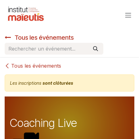
Se rendre au contenu
Tous les événements
Tous les événements
Les inscriptions
sont clôturées
Coaching Live