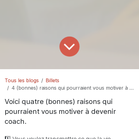
Tous les blogs
Billets
4 (bonnes) raisons qui pourraient vous motiver à devenir coach
Voici quatre (bonnes) raisons qui
pourraient vous motiver à devenir
coach.
1️⃣ Vous voulez transmettre ce que la vie