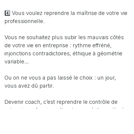
4️⃣ Vous voulez reprendre la maîtrise de votre vie
professionnelle.
Vous ne souhaitez plus subir les mauvais côtés
de votre vie en entreprise : rythme effréné,
injonctions contradictoires, éthique à géométrie
variable…
Ou on ne vous a pas laissé le choix : un jour,
vous avez dû partir.
Devenir coach, c’est reprendre le contrôle de
votre vie professionnelle, et vous réaligner là où
vous vous étiez éloigné de vous-même.