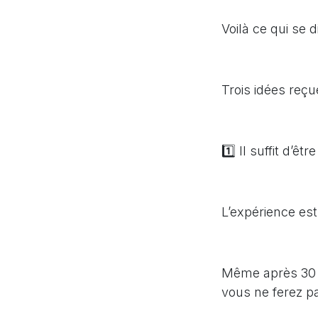
Voilà ce qui se 
Trois idées reçu
1️⃣ Il suffit d’
L’expérience est
Même après 30 a
vous ne ferez p