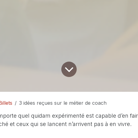
Billets
3 idées reçues sur le métier de coach
importe quel quidam expérimenté est capable d’en fair
hé et ceux qui se lancent n’arrivent pas à en vivre.