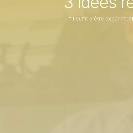
3 idées r
- "Il suffit d'être expérim