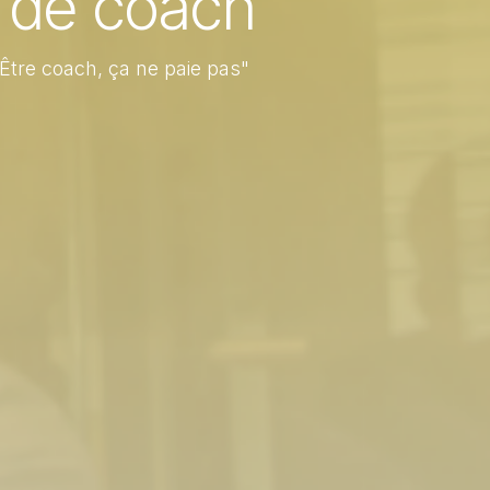
r de coach
"Être coach, ça ne paie pas"