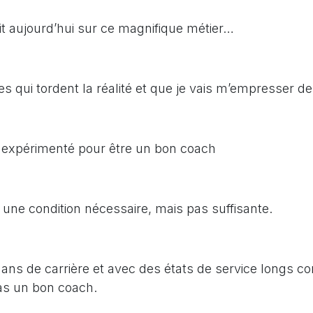
dit aujourd’hui sur ce magnifique métier…
es qui tordent la réalité et que je vais m’empresser d
être expérimenté pour être un bon coach
 une condition nécessaire, mais pas suffisante.
ns de carrière et avec des états de service longs c
as un bon coach.