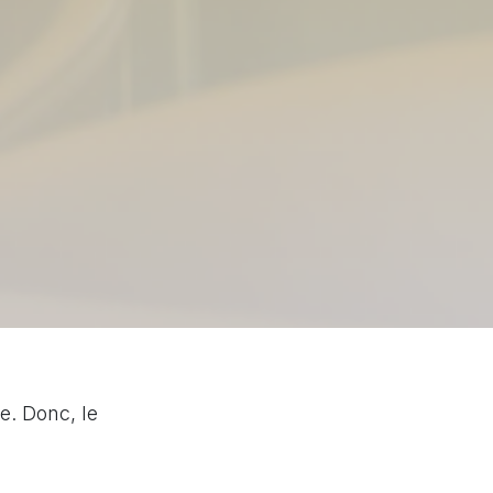
e. Donc, le