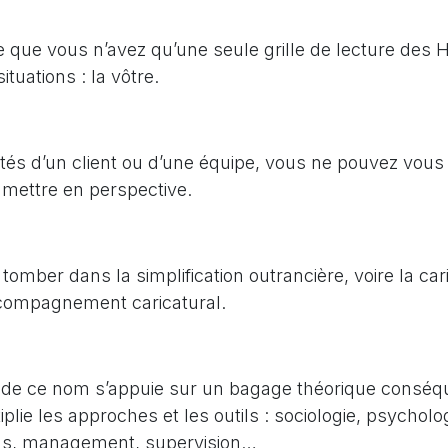
e que vous n’avez qu’une seule grille de lecture de
tuations : la vôtre.
ltés d’un client ou d’une équipe, vous ne pouvez vous 
 mettre en perspective.
tomber dans la simplification outrancière, voire la car
compagnement caricatural.
de ce nom s’appuie sur un bagage théorique conséq
ltiplie les approches et les outils : sociologie, psycho
ons, management, supervision…