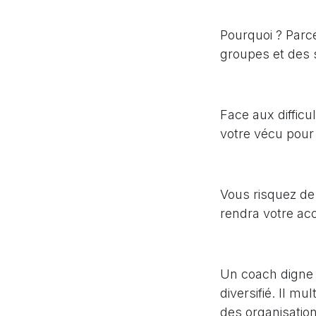
Pourquoi ? Parc
groupes et des si
Face aux difficu
votre vécu pour
Vous risquez de 
rendra votre ac
Un coach digne 
diversifié. Il mu
des organisati